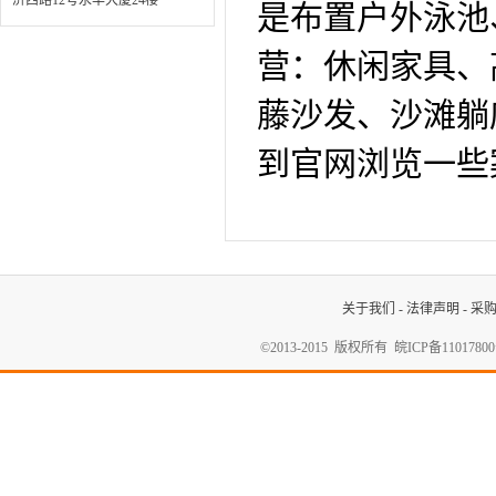
济西路12号永丰大厦24楼
关于我们
-
法律声明
-
采
©2013-2015 版权所有
皖ICP备1101780