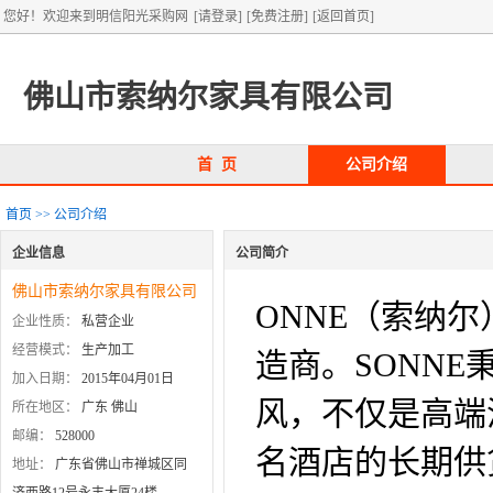
您好！欢迎来到明信阳光采购网
[请登录]
[免费注册]
[返回首页]
佛山市索纳尔家具有限公司
首 页
公司介绍
首页
>>
公司介绍
企业信息
公司简介
佛山市索纳尔家具有限公司
企业性质：
私营企业
经营模式：
生产加工
加入日期：
2015年04月01日
所在地区：
广东 佛山
邮编：
528000
地址：
广东省佛山市禅城区同