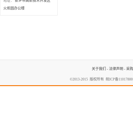
地址：
新乡市高新技术开发区
火炬园办公楼
关于我们
-
法律声明
-
采
©2013-2015 版权所有
皖ICP备1101780