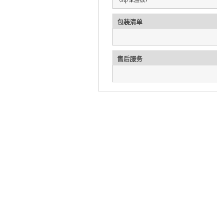
（stp保温板）
包装清单
售后服务