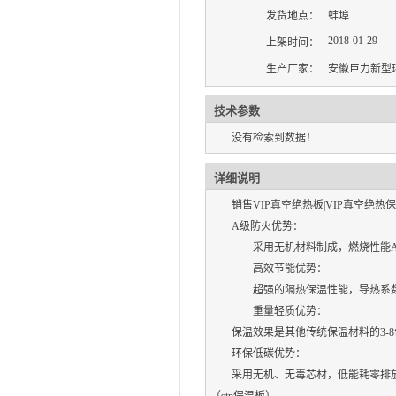
发货地点：
蚌埠
2018-01-29
上架时间：
生产厂家：
安徽巨力新型
技术参数
没有检索到数据！
详细说明
销售VIP真空绝热板|VIP真空绝热
A级防火优势：
采用无机材料制成，燃烧性能A
高效节能优势：
超强的隔热保温性能，导热系数在0
重量轻质优势：
保温效果是其他传统保温材料的3-
环保低碳优势：
采用无机、无毒芯材，低能耗零排