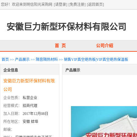
您好！欢迎来到明信阳光采购网
[请登录]
[免费注册]
[返回首页]
安徽巨力新型环保材料有限公司
首 页
公司介绍
首页
>>
产品展示
>>
隔音隔热材料
>>
销售VIP真空绝热板|VIP真空绝热保温板
企业信息
产品展示
安徽巨力新型环保材料有限
公司
企业性质：
私营企业
经营模式：
招商代理
加入日期：
2017年12月08日
所在地区：
安徽 蚌埠
邮编：