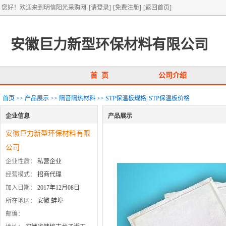
您好！欢迎来到明信阳光采购网
[请登录]
[免费注册]
[返回首页]
安徽巨力新型环保材料有限公司
首 页
公司介绍
首页
>>
产品展示
>>
隔音隔热材料
>>
STP保温板规格| STP保温板价格
企业信息
产品展示
安徽巨力新型环保材料有限
公司
企业性质：
私营企业
经营模式：
招商代理
加入日期：
2017年12月08日
所在地区：
安徽 蚌埠
邮编：