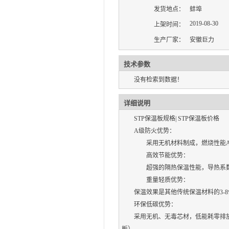
发货地点：
蚌埠
2019-08-30
上架时间：
生产厂家：
安徽巨力
技术参数
没有检索到数据！
详细说明
STP保温板规格| STP保温板价格
A级防火优势：
采用无机材料制成，燃烧性能A
高效节能优势：
超强的隔热保温性能，导热系数在0
重量轻质优势：
保温效果是其他传统保温材料的3-
环保低碳优势：
采用无机、无毒芯材，低能耗零排