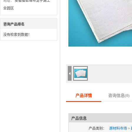
地址：
安徽省蚌埠市龙子湖工
业园区
咨询产品排名
没有检索到数据！
产品详情
咨询信息(
0
)
产品信息
产品类别：
原材料市场
>