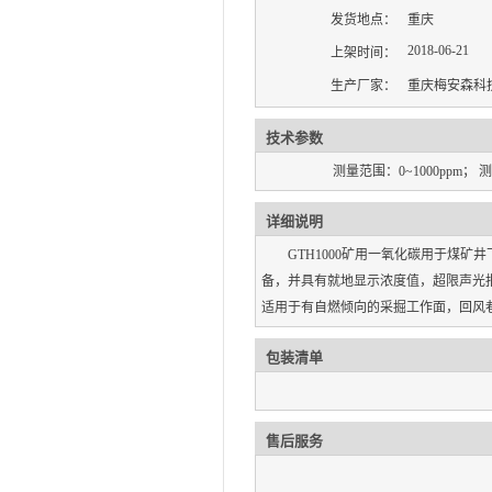
发货地点：
重庆
2018-06-21
上架时间：
生产厂家：
重庆梅安森科
技术参数
测量范围：0~1000ppm； 测
详细说明
GTH1000矿用一氧化碳用于煤
备，并具有就地显示浓度值，超限声光
适用于有自燃倾向的采掘工作面，回风
包装清单
售后服务