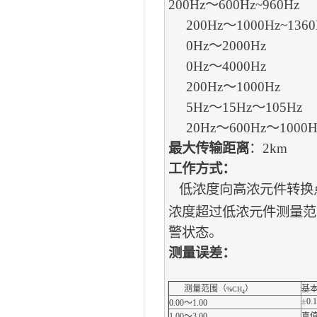
200Hz～600Hz~960Hz
200Hz～1000Hz~1360
0Hz～2000Hz
0Hz～4000Hz
200Hz～1000Hz
5Hz～15Hz～105Hz
20Hz～600Hz～1000H
最大传输距离
：2km
工作方式：
低浓度向高浓元件转换点为
浓度超过低浓元件测量范
警状态。
测量误差：
测量范围（
）
基
%CH
4
±0.
0.00～1.00
1.00～3.00
真值