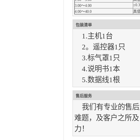
±0.
3.00～4.00
4.00～40.0
真值
包装清单
1.主机1台
2。遥控器1只
3.标气罩1只
4.说明书1本
5.数据线1根
售后服务
我们有专业的售后
难题，及客户之所及
力！