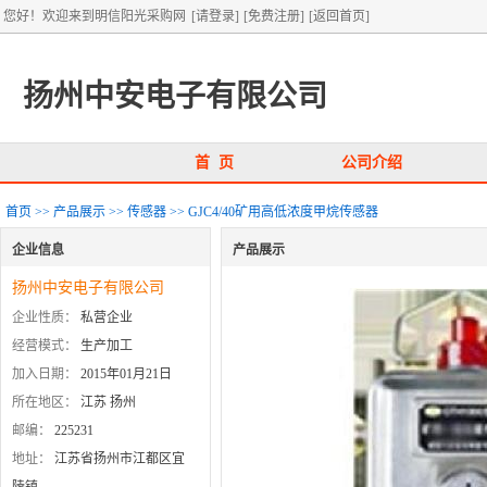
您好！欢迎来到明信阳光采购网
[请登录]
[免费注册]
[返回首页]
扬州中安电子有限公司
首 页
公司介绍
首页
>>
产品展示
>>
传感器
>>
GJC4/40矿用高低浓度甲烷传感器
企业信息
产品展示
扬州中安电子有限公司
企业性质：
私营企业
经营模式：
生产加工
加入日期：
2015年01月21日
所在地区：
江苏 扬州
邮编：
225231
地址：
江苏省扬州市江都区宜