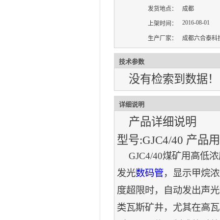
发货地点：
成都
2016-08-01
上架时间：
生产厂家：
成都六合泰科
技术参数
没有检索到数据！
详细说明
产品详细说明
型号:GJC4/40 产
GJC4/40煤矿用高低
发光
数码管
，显示甲烷浓
度超限时，自动发出声光
类瓦斯矿井，尤其在高瓦