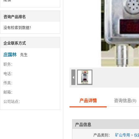
陵镇
咨询产品排名
没有检索到数据！
企业联系方式
庄国林
先生
职务：
电话：
传真：
邮箱：
产品详情
咨询信息(
0
)
公司站点：
产品信息
产品类别：
矿山专用
>
仪